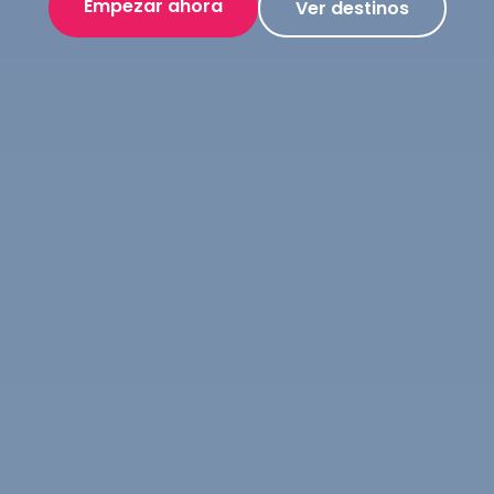
Empezar ahora
Ver destinos